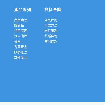
產品系列
資料查詢
產品功效
會員計劃
護膚品
付款方法
兒童護理
送貨服務
個人護理
私隱條例
藥品
使用條款
香薰產品
順勢療法
其他產品