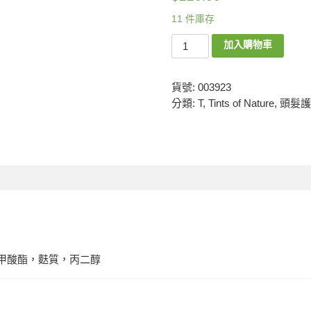
11 件庫存
加入購物車
貨號:
003923
分類:
T
,
Tints of Nature
,
頭髮護
苯甲酸酯，麩質，丙二醇