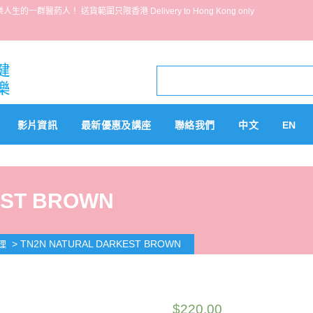
葯人！ 送貨範圍只限香港 Delivery to Hong Kong only
影片資訊
最新優惠及講座
聯絡我們
中文
EN
EST BROWN
>
TN2N NATURAL DARKEST BROWN
理
$
220.00