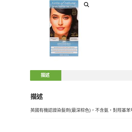
描述
描述
英國有機認證染髮劑(最深棕色)，不含氨，對羥基