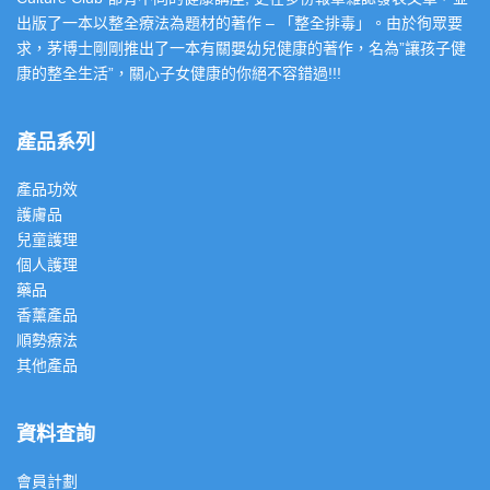
出版了一本以整全療法為題材的著作 – 「整全排毒」。由於徇眾要
求，茅博士剛剛推出了一本有關嬰幼兒健康的著作，名為”讓孩子健
康的整全生活”，關心子女健康的你絕不容錯過!!!
產品系列
產品功效
護膚品
兒童護理
個人護理
藥品
香薰產品
順勢療法
其他產品
資料查詢
會員計劃