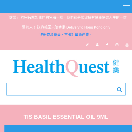
「健樂」 的宗旨就如我們的名稱一樣，我們都是希望擁有健康快樂人生的一群
醫葯人！ 送貨範圍只限香港 Delivery to Hong Kong only
注冊成爲會員，首張訂單免運費。
TIS BASIL ESSENTIAL OIL 9ML