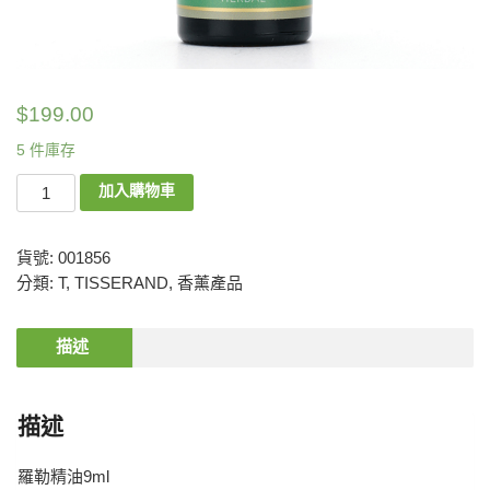
$
199.00
5 件庫存
加入購物車
貨號:
001856
分類:
T
,
TISSERAND
,
香薰產品
描述
描述
羅勒精油9ml