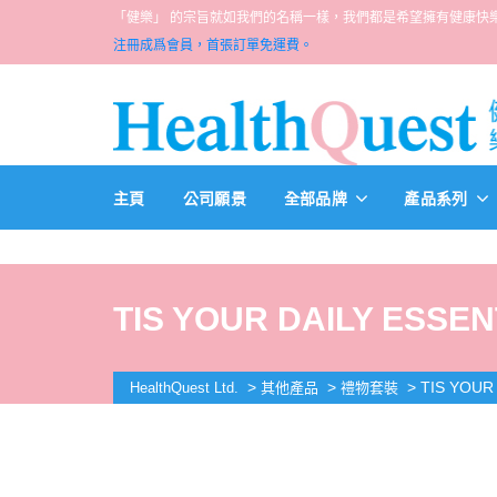
「健樂」 的宗旨就如我們的名稱一樣，我們都是希望擁有健康快樂人生的一群醫
注冊成爲會員，首張訂單免運費。
主頁
公司願景
全部品牌
產品系列
TIS YOUR DAILY ESSENT
>
>
>
TIS YOUR 
HealthQuest Ltd.
其他產品
禮物套裝