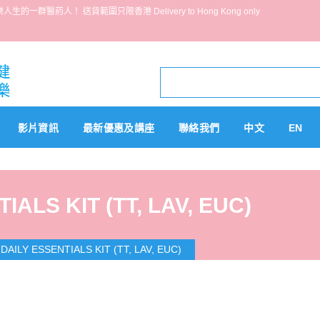
葯人！ 送貨範圍只限香港 Delivery to Hong Kong only
影片資訊
最新優惠及講座
聯絡我們
中文
EN
IALS KIT (TT, LAV, EUC)
DAILY ESSENTIALS KIT (TT, LAV, EUC)