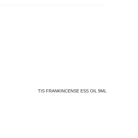
TIS FRANKINCENSE ESS OIL 9ML