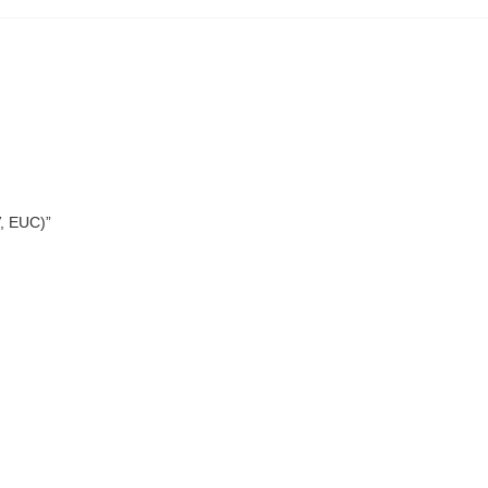
, EUC)”