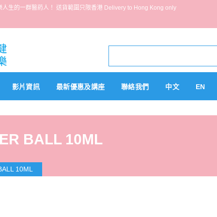
葯人！ 送貨範圍只限香港 Delivery to Hong Kong only
影片資訊
最新優惠及講座
聯絡我們
中文
EN
LER BALL 10ML
BALL 10ML