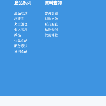
產品系列
資料查詢
產品功效
會員計劃
護膚品
付款方法
兒童護理
送貨服務
個人護理
私隱條例
藥品
使用條款
香薰產品
順勢療法
其他產品