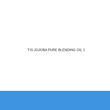
TIS JOJOBA PURE BLENDING OIL 1