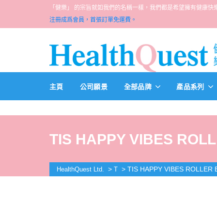
「健樂」 的宗旨就如我們的名稱一樣，我們都是希望擁有健康快樂人生的一群醫
注冊成爲會員，首張訂單免運費。
主頁
公司願景
全部品牌
產品系列
TIS HAPPY VIBES ROL
>
>
TIS HAPPY VIBES ROLLER 
HealthQuest Ltd.
T