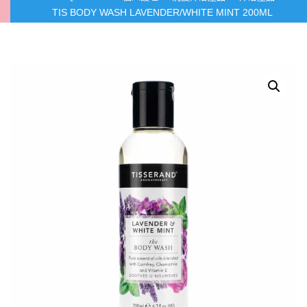
TIS BODY WASH LAVENDER/WHITE MINT 200ML