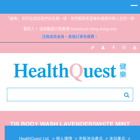
「健樂」 的宗旨就如我們的名稱一樣，我們都是希望擁有健康快樂人生的一群
醫葯人！ 送貨範圍只限香港 Delivery to Hong Kong only
注冊成爲會員，首張訂單免運費。
TIS BODY WASH LAVENDER/WHITE MINT
200ML
>
>
>
>
HealthQuest Ltd.
個人護理
洗髮沐浴產品
沐浴產品