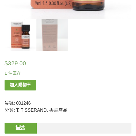
$
329.00
1 件庫存
加入購物車
貨號:
001246
分類:
T
,
TISSERAND
,
香薰產品
描述