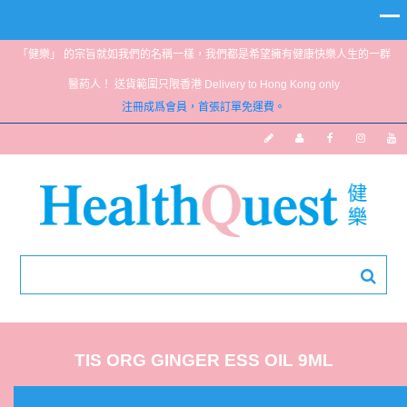
「健樂」 的宗旨就如我們的名稱一樣，我們都是希望擁有健康快樂人生的一群
醫葯人！ 送貨範圍只限香港 Delivery to Hong Kong only
注冊成爲會員，首張訂單免運費。
TIS ORG GINGER ESS OIL 9ML