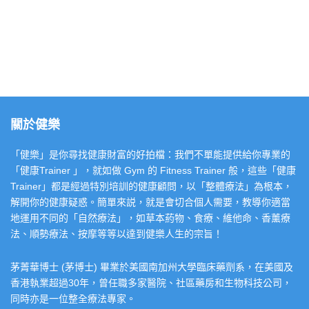
關於健樂
「健樂」是你尋找健康財富的好拍檔：我們不單能提供給你專業的
「健康Trainer 」，就如做 Gym 的 Fitness Trainer 般，這些「健康
Trainer」都是經過特別培訓的健康顧問，以「整體療法」為根本，
解開你的健康疑惑。簡單來説，就是會切合個人需要，教導你適當
地運用不同的「自然療法」，如草本葯物、食療、維他命、香薰療
法、順勢療法、按摩等等以達到健樂人生的宗旨！
茅菁華博士 (茅博士) 畢業於美國南加州大學臨床藥劑系，在美國及
香港執業超過30年，曾任職多家醫院、社區藥房和生物科技公司，
同時亦是一位整全療法專家。