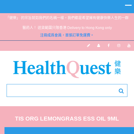
「健樂」 的宗旨就如我們的名稱一樣，我們都是希望擁有健康快樂人生的一群
醫葯人！ 送貨範圍只限香港 Delivery to Hong Kong only
注冊成爲會員，首張訂單免運費。
TIS ORG LEMONGRASS ESS OIL 9ML