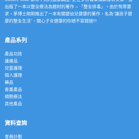
出版了一本以整全療法為題材的著作 – 「整全排毒」。由於徇眾要
求，茅博士剛剛推出了一本有關嬰幼兒健康的著作，名為”讓孩子健
康的整全生活”，關心子女健康的你絕不容錯過!!!
產品系列
產品功效
護膚品
兒童護理
個人護理
藥品
香薰產品
順勢療法
其他產品
資料查詢
會員計劃