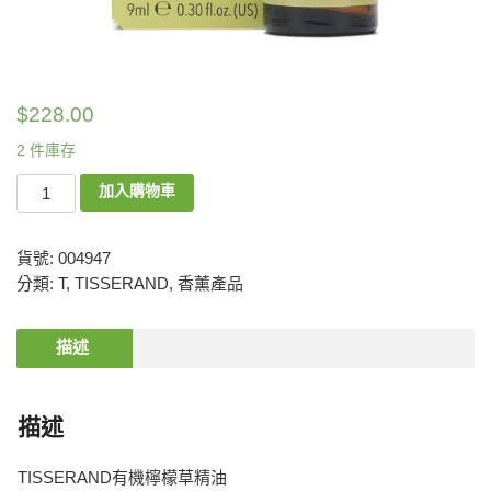
$
228.00
2 件庫存
加入購物車
貨號:
004947
分類:
T
,
TISSERAND
,
香薰產品
描述
描述
TISSERAND有機檸檬草精油