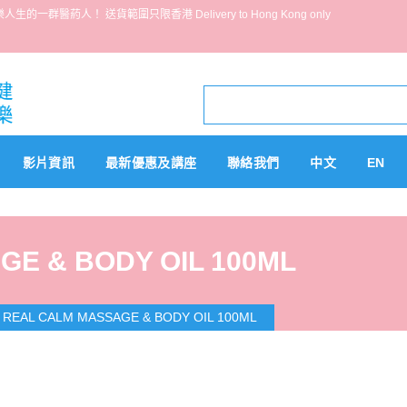
葯人！ 送貨範圍只限香港 Delivery to Hong Kong only
影片資訊
最新優惠及講座
聯絡我們
中文
EN
GE & BODY OIL 100ML
S REAL CALM MASSAGE & BODY OIL 100ML