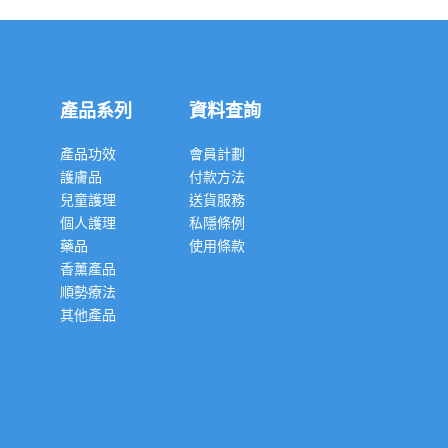
產品系列
資料查詢
產品功效
會員計劃
護膚品
付款方法
兒童護理
送貨服務
個人護理
私隱條例
藥品
使用條款
香薰產品
順勢療法
其他產品