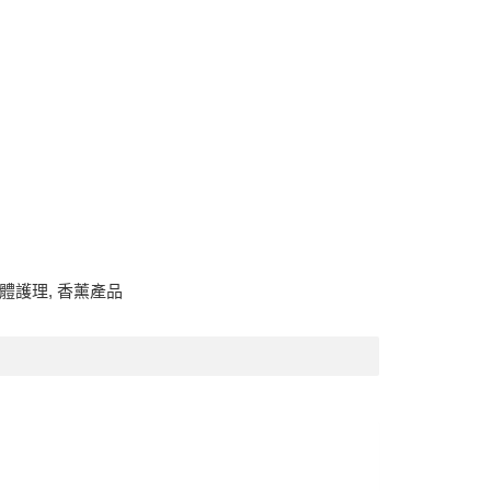
體護理
,
香薰產品