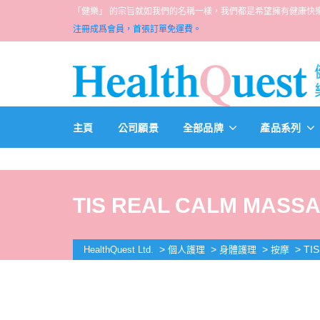
「健樂」 的宗旨就如我們的名稱一樣，我們都是希望擁有健康快樂人生的一群醫
注冊成爲會員，首張訂單免運費。
主頁
公司願景
全部品牌
產品系列
TIS REAL CALM MASSA
>
>
>
>
TI
HealthQuest Ltd.
個人護理
身體護理
按摩