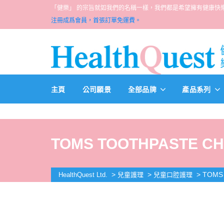
「健樂」 的宗旨就如我們的名稱一樣，我們都是希望擁有健康快樂人生的一群醫
注冊成爲會員，首張訂單免運費。
主頁
公司願景
全部品牌
產品系列
TOMS TOOTHPASTE CHI
>
>
>
TOMS 
HealthQuest Ltd.
兒童護理
兒童口腔護理