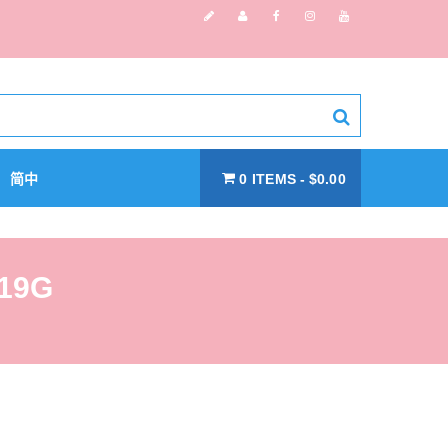
简中
0 ITEMS
$0.00
19G