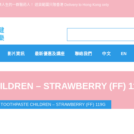
葯人！ 送貨範圍只限香港 Delivery to Hong Kong only
影片資訊
最新優惠及講座
聯絡我們
中文
EN
LDREN – STRAWBERRY (FF) 1
TOOTHPASTE CHILDREN – STRAWBERRY (FF) 119G