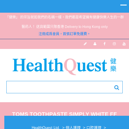
「健樂」 的宗旨就如我們的名稱一樣，我們都是希望擁有健康快樂人生的一群
醫葯人！ 送貨範圍只限香港 Delivery to Hong Kong only
注冊成爲會員，首張訂單免運費。
TOMS TOOTHPASTE SIMPLY WHITE FF
PEPPPMINT 85ML
>
>
>
HealthQuest Ltd.
個人護理
口腔護理