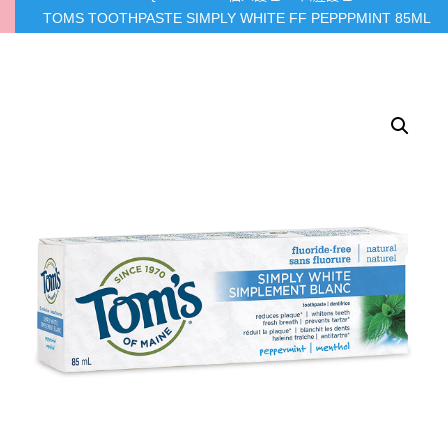
TOMS TOOTHPASTE SIMPLY WHITE FF PEPPPMINT 85ML