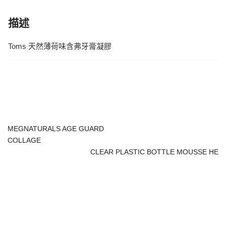
描述
Toms 天然薄荷味含弗牙膏凝膠
MEGNATURALS AGE GUARD
COLLAGE
CLEAR PLASTIC BOTTLE MOUSSE HE