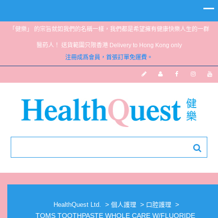
「健樂」 的宗旨就如我們的名稱一樣，我們都是希望擁有健康快樂人生的一群
醫葯人！ 送貨範圍只限香港 Delivery to Hong Kong only
注冊成爲會員，首張訂單免運費。
TOMS TOOTHPASTE WHOLE CARE
W/FLUORIDE PEPPERMINT 113G
>
>
>
HealthQuest Ltd.
個人護理
口腔護理
TOMS TOOTHPASTE WHOLE CARE W/FLUORIDE