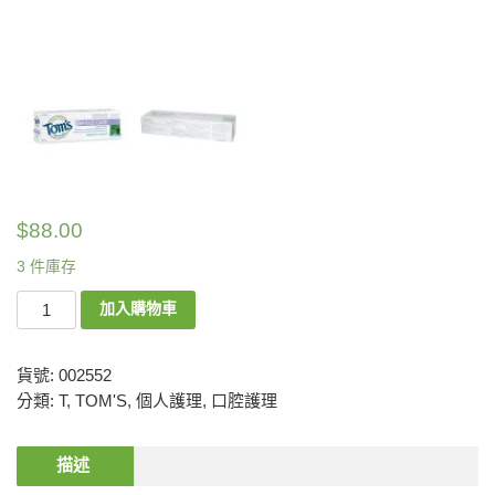
$
88.00
3 件庫存
加入購物車
貨號:
002552
分類:
T
,
TOM'S
,
個人護理
,
口腔護理
描述