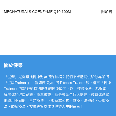
MEGNATURALS COENZYME Q10 100M
附加費
關於健樂
「健樂」是你尋找健康財富的好拍檔：我們不單能提供給你專業的
「健康Trainer 」，就如做 Gym 的 Fitness Trainer 般，這些「健康
Trainer」都是經過特別培訓的健康顧問，以「整體療法」為根本，
解開你的健康疑惑。簡單來説，就是會切合個人需要，教導你適當
地運用不同的「自然療法」，如草本葯物、食療、維他命、香薰療
法、順勢療法、按摩等等以達到健樂人生的宗旨！