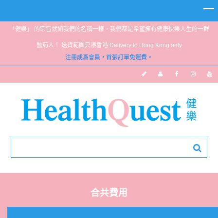
「健樂」 的宗旨就如我們的名稱一樣，我們都是希望擁有健康快樂人生的一群
醫葯人！ 送貨範圍只限香港 Delivery to Hong Kong only
注冊成爲會員，首張訂單免運費。
合共費用