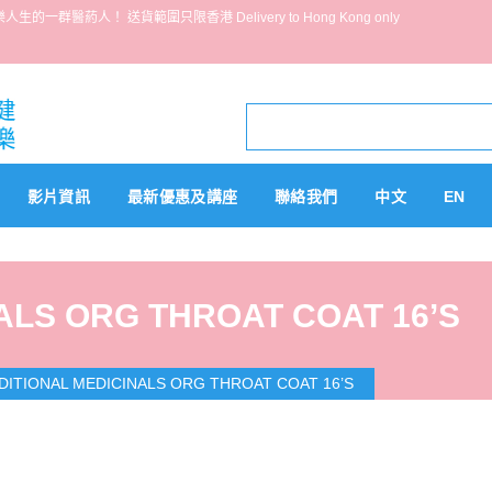
葯人！ 送貨範圍只限香港 Delivery to Hong Kong only
影片資訊
最新優惠及講座
聯絡我們
中文
EN
ALS ORG THROAT COAT 16’S
DITIONAL MEDICINALS ORG THROAT COAT 16’S