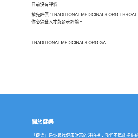
目前沒有評價。
搶先評價 “TRADITIONAL MEDICINALS ORG THROAT 
你必須
登入
才能發表評論。
TRADITIONAL MEDICINALS ORG GA
關於健樂
「健樂」是你尋找健康財富的好拍檔：我們不單能提供給你專業的「健康