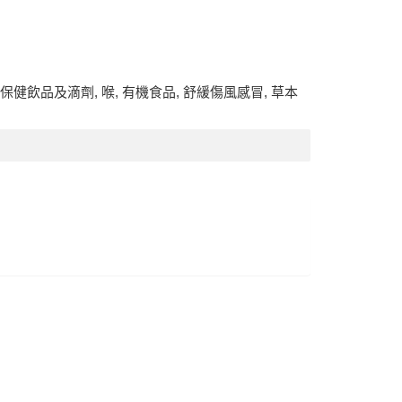
保健飲品及滴劑
,
喉
,
有機食品
,
舒緩傷風感冒
,
草本