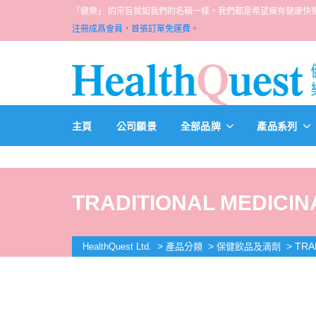
「健樂」 的宗旨就如我們的名稱一樣，我們都是希望擁有健康快樂人生的一群醫
注冊成爲會員，首張訂單免運費。
主頁
公司願景
全部品牌
產品系列
TRADITIONAL MEDICIN
>
>
>
TRA
HealthQuest Ltd.
產品分類
保健飲品及滴劑