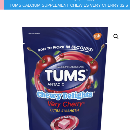
TUMS CALCIUM SUPPLEMENT CHEWIES VERY CHERRY 32’S