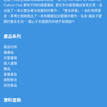
Culture Club 都有不同的健康講座, 更在多份報章雜誌發表文章，並
出版了一本以整全療法為題材的著作 – 「整全排毒」。由於徇眾要
求，茅博士剛剛推出了一本有關嬰幼兒健康的著作，名為”讓孩子健
康的整全生活”，關心子女健康的你絕不容錯過!!!
產品系列
產品功效
護膚品
兒童護理
個人護理
藥品
香薰產品
順勢療法
其他產品
資料查詢