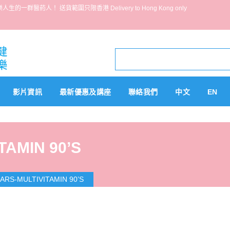
葯人！ 送貨範圍只限香港 Delivery to Hong Kong only
影片資訊
最新優惠及講座
聯絡我們
中文
EN
TAMIN 90’S
ARS-MULTIVITAMIN 90’S