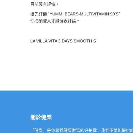
目前沒有評價。
搶先評價 “YUMMI BEARS-MULTIVITAMIN 90’S”
你必須
登入
才能發表評論。
LA VILLA VITA 3 DAYS SMOOTH S
關於健樂
「健樂」是你尋找健康財富的好拍檔：我們不單能提供給你專業的「健康