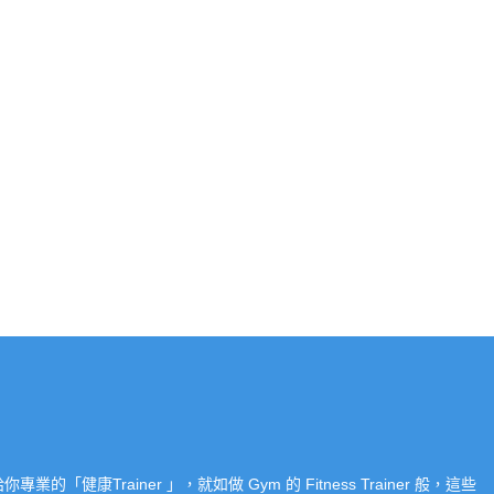
Trainer 」，就如做 Gym 的 Fitness Trainer 般，這些