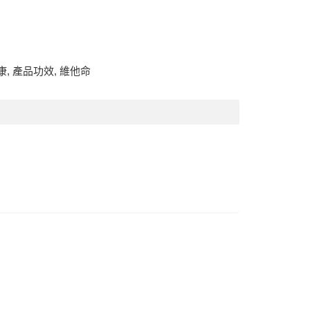
康
,
產品功效
,
維他命