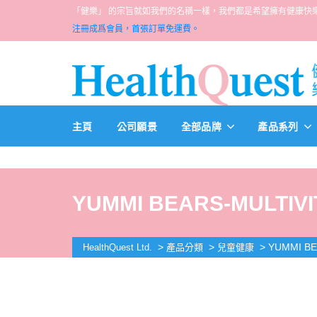
「健樂」 的宗旨就如我們的名稱一樣，我們都是希望擁有健康快樂人生的一群醫
注冊成爲會員，首張訂單免運費。
主頁
公司願景
全部品牌
產品系列
YUMMI BEARS-MULTIVI
>
>
>
YUMMI BE
HealthQuest Ltd.
產品分類
兒童健康