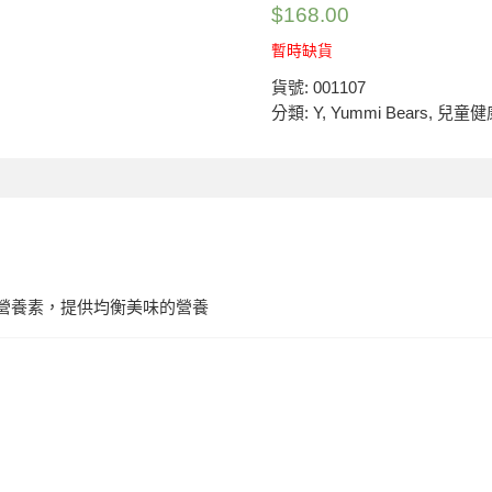
$
168.00
暫時缺貨
貨號:
001107
分類:
Y
,
Yummi Bears
,
兒童健
需營養素，提供均衡美味的營養