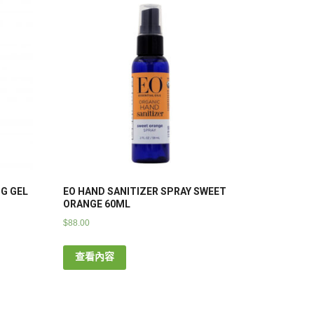
NG GEL
EO HAND SANITIZER SPRAY SWEET
ORANGE 60ML
$
88.00
查看內容