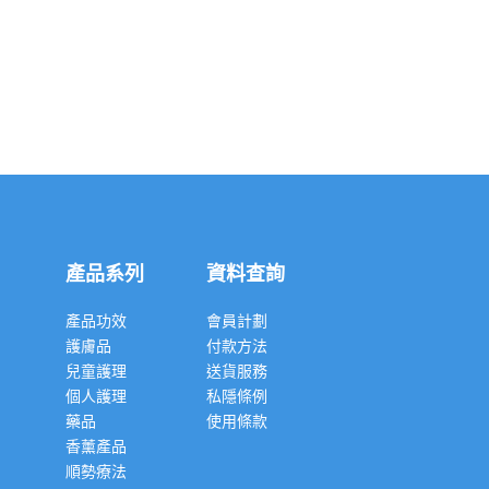
產品系列
資料查詢
產品功效
會員計劃
護膚品
付款方法
兒童護理
送貨服務
個人護理
私隱條例
藥品
使用條款
香薰產品
順勢療法