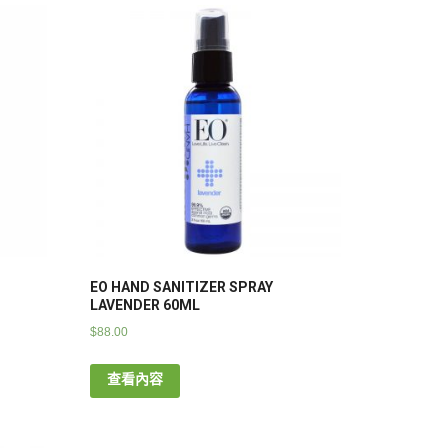
EO HAND SANITIZER SPRAY
LAVENDER 60ML
$
88.00
查看內容