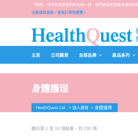
「健樂」 的宗旨就如我們的名稱一樣，我們都是希望擁有健康快樂人生的一群醫
注冊成爲會員，首張訂單免運費。
主頁
公司願景
全部品牌
產品系列
身體護理
>
>
身體護理
HealthQuest Ltd.
個人護理
顯示第 1 至 16 項結果，共 230 項