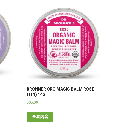
BRONNER ORG MAGIC BALM ROSE
(TIN) 14G
$
65.00
查看內容