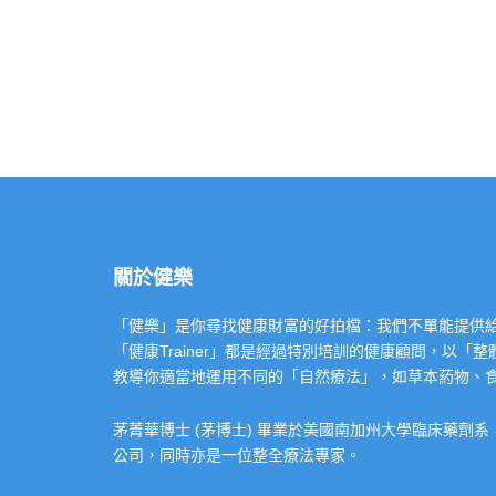
關於健樂
「健樂」是你尋找健康財富的好拍檔：我們不單能提供給你專業的「健康
「健康Trainer」都是經過特別培訓的健康顧問，以
教導你適當地運用不同的「自然療法」，如草本葯物、
茅菁華博士 (茅博士) 畢業於美國南加州大學臨床藥劑
公司，同時亦是一位整全療法專家。