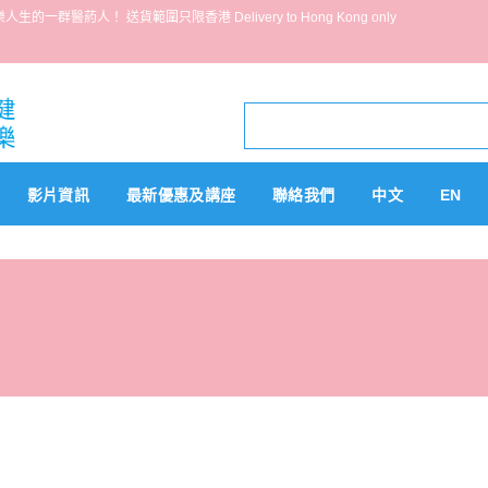
葯人！ 送貨範圍只限香港 Delivery to Hong Kong only
影片資訊
最新優惠及講座
聯絡我們
中文
EN