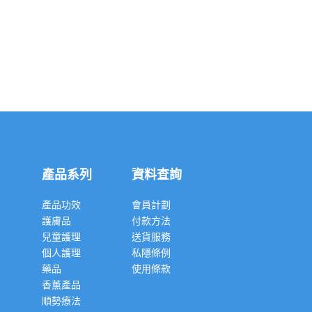
產品系列
資料查詢
產品功效
會員計劃
護膚品
付款方法
兒童護理
送貨服務
個人護理
私隱條例
藥品
使用條款
香薰產品
順勢療法