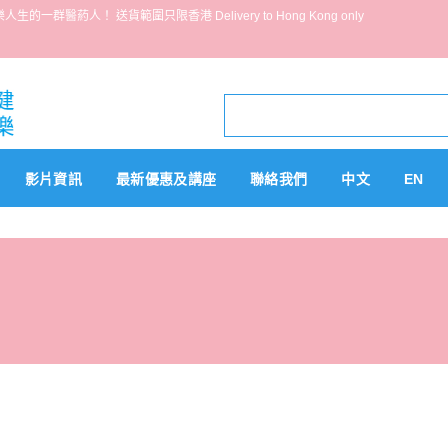
葯人！ 送貨範圍只限香港 Delivery to Hong Kong only
影片資訊
最新優惠及講座
聯絡我們
中文
EN