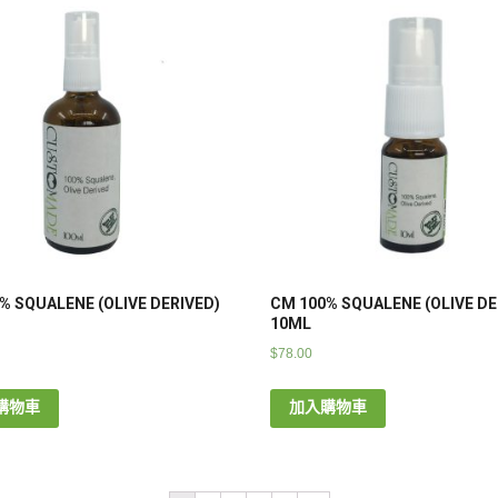
% SQUALENE (OLIVE DERIVED)
CM 100% SQUALENE (OLIVE DE
10ML
$
78.00
購物車
加入購物車