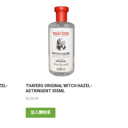
ZEL-
THAYERS ORIGINAL WITCH HAZEL-
ASTRINGENT 355ML
$
129.00
加入購物車