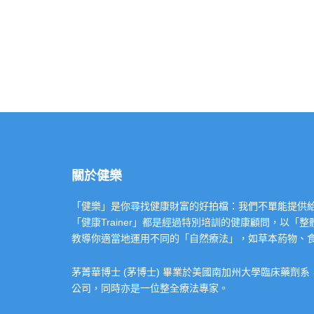
關於健樂
「健樂」是你尋找健康財富的好拍檔：我們不單能提供給你專業的「健康
「健康Trainer」都是經過特別培訓的健康顧問，以
教導你適當地運用不同的「自然療法」，如草本葯物、
茅菁華博士 (茅博士) 畢業於美國南加州大學臨床藥劑
公司，同時亦是一位整全療法專家。