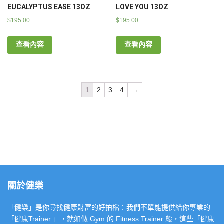
EUCALYPTUS EASE 13OZ
LOVE YOU 13OZ
$
195.00
$
195.00
查看內容
查看內容
1
2
3
4
→
關於健樂
「健樂」是你尋找健康財富的好拍檔：我們不單能提供給你專業的
「健康Trainer 」，就如做 Gym 的 Fitness Trainer 般，這些「健康