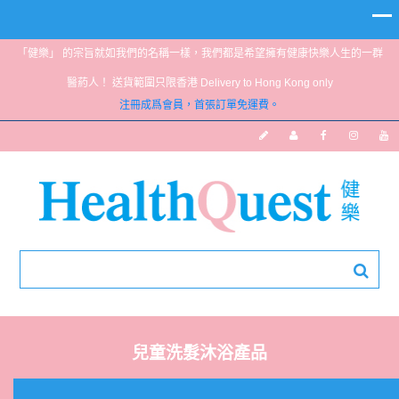
「健樂」 的宗旨就如我們的名稱一樣，我們都是希望擁有健康快樂人生的一群
醫葯人！ 送貨範圍只限香港 Delivery to Hong Kong only
注冊成爲會員，首張訂單免運費。
兒童洗髮沐浴產品