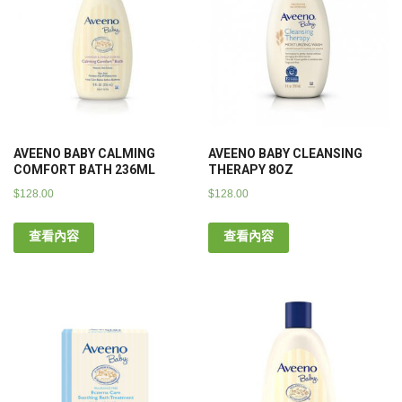
AVEENO BABY CALMING
AVEENO BABY CLEANSING
COMFORT BATH 236ML
THERAPY 8OZ
$
128.00
$
128.00
查看內容
查看內容