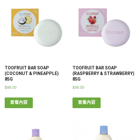
TOOFRUIT BAR SOAP
TOOFRUIT BAR SOAP
(COCONUT & PINEAPPLE)
(RASPBERRY & STRAWBERRY)
85G
85G
$
98.00
$
98.00
查看內容
查看內容