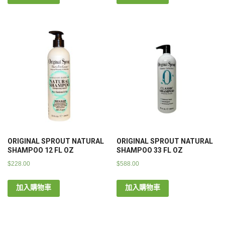
ORIGINAL SPROUT NATURAL
ORIGINAL SPROUT NATURAL
SHAMPOO 12 FL OZ
SHAMPOO 33 FL OZ
$
228.00
$
588.00
加入購物車
加入購物車