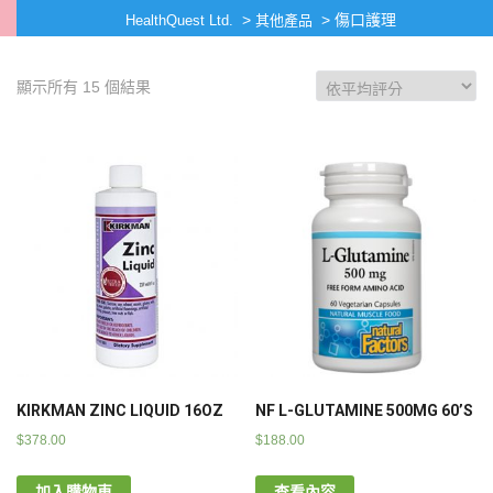
>
>
傷口護理
HealthQuest Ltd.
其他產品
顯示所有 15 個結果
KIRKMAN ZINC LIQUID 16OZ
NF L-GLUTAMINE 500MG 60’S
$
378.00
$
188.00
加入購物車
查看內容