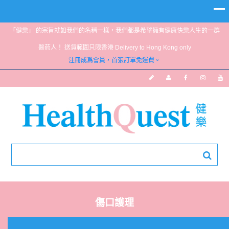
「健樂」 的宗旨就如我們的名稱一樣，我們都是希望擁有健康快樂人生的一群
醫葯人！ 送貨範圍只限香港 Delivery to Hong Kong only
注冊成爲會員，首張訂單免運費。
傷口護理