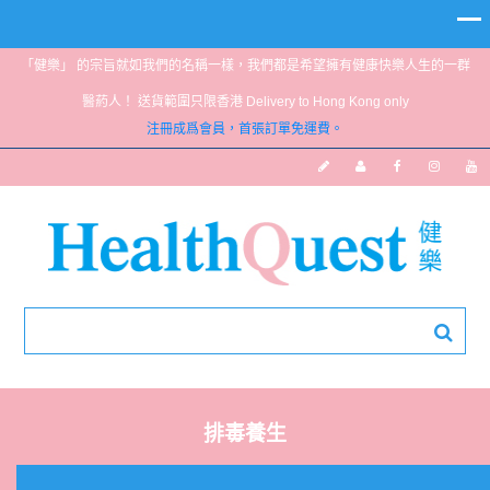
「健樂」 的宗旨就如我們的名稱一樣，我們都是希望擁有健康快樂人生的一群
醫葯人！ 送貨範圍只限香港 Delivery to Hong Kong only
注冊成爲會員，首張訂單免運費。
排毒養生