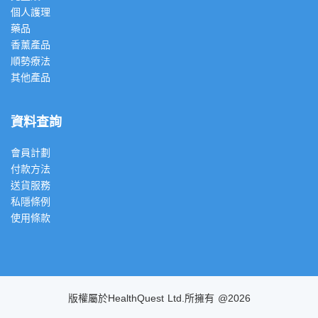
個人護理
藥品
香薰產品
順勢療法
其他產品
資料查詢
會員計劃
付款方法
送貨服務
私隱條例
使用條款
版權屬於HealthQuest Ltd.所擁有 @2026