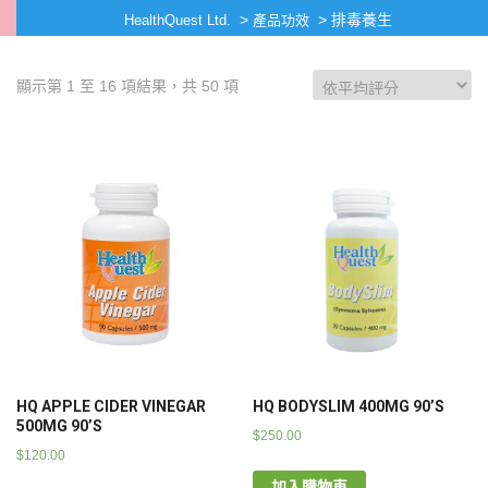
>
>
排毒養生
HealthQuest Ltd.
產品功效
顯示第 1 至 16 項結果，共 50 項
HQ APPLE CIDER VINEGAR
HQ BODYSLIM 400MG 90’S
500MG 90’S
$
250.00
$
120.00
加入購物車