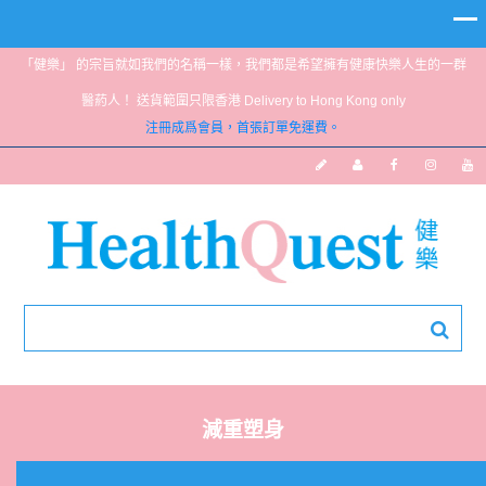
「健樂」 的宗旨就如我們的名稱一樣，我們都是希望擁有健康快樂人生的一群
醫葯人！ 送貨範圍只限香港 Delivery to Hong Kong only
注冊成爲會員，首張訂單免運費。
減重塑身