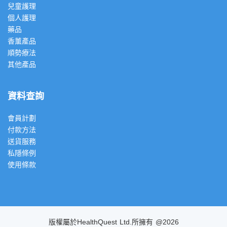
兒童護理
個人護理
藥品
香薰產品
順勢療法
其他產品
資料查詢
會員計劃
付款方法
送貨服務
私隱條例
使用條款
版權屬於HealthQuest Ltd.所擁有 @2026