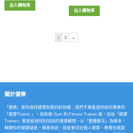
加入購物車
加入購物車
1
2
→
關於健樂
「健樂」是你尋找健康財富的好拍檔：我們不單能提供給你專業的
「健康Trainer 」，就如做 Gym 的 Fitness Trainer 般，這些「健康
Trainer」都是經過特別培訓的健康顧問，以「整體療法」為根本，
解開你的健康疑惑。簡單來説，就是會切合個人需要，教導你適當