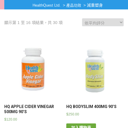
>
>
減重塑身
HealthQuest Ltd.
產品功效
顯示第 1 至 16 項結果，共 30 項
HQ APPLE CIDER VINEGAR
HQ BODYSLIM 400MG 90’S
500MG 90’S
$
250.00
$
120.00
加入購物車