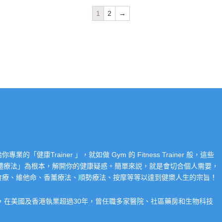
1
2
→
Trainer 」，就如做 Gym 的 Fitness Trainer 般，這些
「整體療法」為根本，解開你的健康疑惑。簡單來説，就是會切合個人需要，
食療、維他命、香薰療法、順勢療法、按摩等等以達到健樂人生的宗旨！
系，在美國及香港執業超過30年，曾任職多家醫院、社區藥房和生物科技