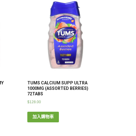
MY
TUMS CALCIUM SUPP ULTRA
1000MG (ASSORTED BERRIES)
72TABS
$
128.00
加入購物車