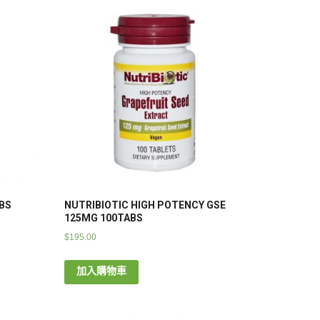
BS
NUTRIBIOTIC HIGH POTENCY GSE
125MG 100TABS
$
195.00
加入購物車