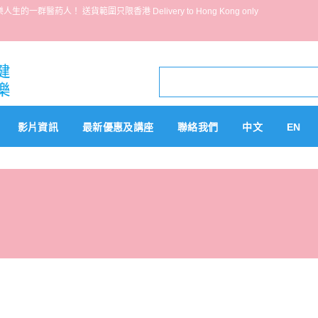
葯人！ 送貨範圍只限香港 Delivery to Hong Kong only
影片資訊
最新優惠及講座
聯絡我們
中文
EN