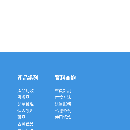
產品系列
資料查詢
產品功效
會員計劃
護膚品
付款方法
兒童護理
送貨服務
個人護理
私隱條例
藥品
使用條款
香薰產品