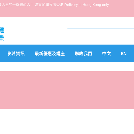
葯人！ 送貨範圍只限香港 Delivery to Hong Kong only
影片資訊
最新優惠及講座
聯絡我們
中文
EN