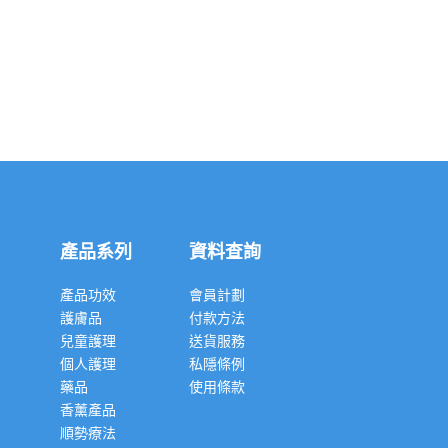
產品系列
資料查詢
產品功效
會員計劃
護膚品
付款方法
兒童護理
送貨服務
個人護理
私隱條例
藥品
使用條款
香薰產品
順勢療法