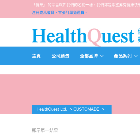
「健樂」 的宗旨就如我們的名稱一樣，我們都是希望擁有健康快樂人生的一群醫
注冊成爲會員，首張訂單免運費。
主頁
公司願景
全部品牌
產品系列
>
>
HealthQuest Ltd.
CUSTOMADE
顯示單一結果