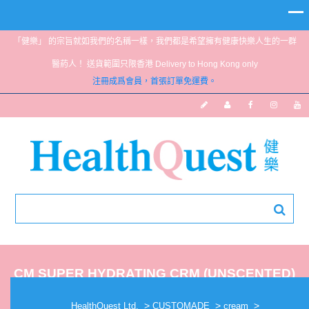
「健樂」 的宗旨就如我們的名稱一樣，我們都是希望擁有健康快樂人生的一群
醫葯人！ 送貨範圍只限香港 Delivery to Hong Kong only
注冊成爲會員，首張訂單免運費。
CM SUPER HYDRATING CRM (UNSCENTED)
30G
>
>
>
HealthQuest Ltd.
CUSTOMADE
cream