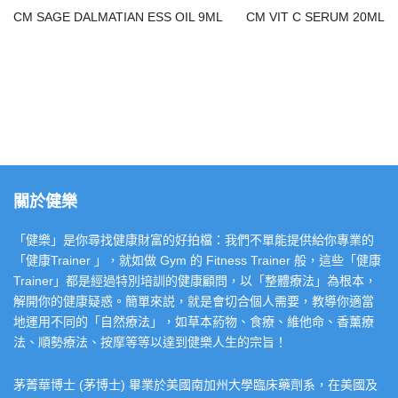
CM SAGE DALMATIAN ESS OIL 9ML
CM VIT C SERUM 20ML
關於健樂
「健樂」是你尋找健康財富的好拍檔：我們不單能提供給你專業的
「健康Trainer 」，就如做 Gym 的 Fitness Trainer 般，這些「健康
Trainer」都是經過特別培訓的健康顧問，以「整體療法」為根本，
解開你的健康疑惑。簡單來説，就是會切合個人需要，教導你適當
地運用不同的「自然療法」，如草本葯物、食療、維他命、香薰療
法、順勢療法、按摩等等以達到健樂人生的宗旨！
茅菁華博士 (茅博士) 畢業於美國南加州大學臨床藥劑系，在美國及