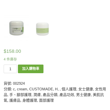
$
158.00
4 件庫存
加入購物車
貨號:
002924
分類:
c
,
cream
,
CUSTOMADE
,
H
,
,
個人護理
,
女士健康
,
女性用
品
,
手、腳部護理
,
潤膚
,
產品分類
,
產品功效
,
男士健康
,
美肌抗
氧
,
護膚品
,
身體護理
,
面部護理