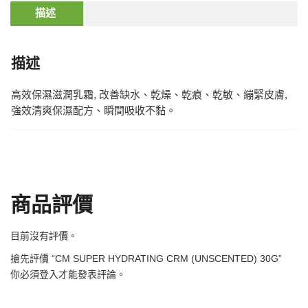
描述
描述
高效保濕滋潤乳霜, 改善缺水、乾燥、乾痕、乾敏、繃緊皮膚,
強效清爽保濕配方、瞬間吸收不黏。
商品評價
目前沒有評價。
搶先評價 “CM SUPER HYDRATING CRM (UNSCENTED) 30G”
你必須
登入
才能發表評論。