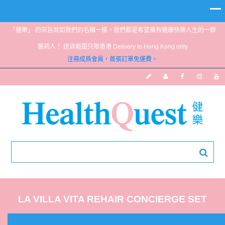
「健樂」 的宗旨就如我們的名稱一樣，我們都是希望擁有健康快樂人生的一群
醫葯人！ 送貨範圍只限香港 Delivery to Hong Kong only
注冊成爲會員，首張訂單免運費。
LA VILLA VITA REHAIR CONCIERGE SET