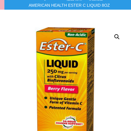
AMERICAN HEALTH ESTER C LIQUID 8OZ