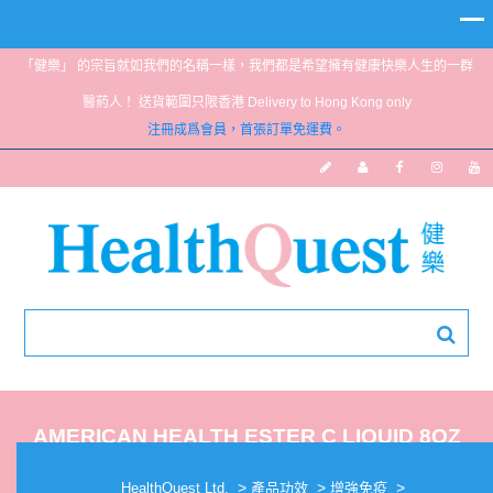
「健樂」 的宗旨就如我們的名稱一樣，我們都是希望擁有健康快樂人生的一群
醫葯人！ 送貨範圍只限香港 Delivery to Hong Kong only
注冊成爲會員，首張訂單免運費。
AMERICAN HEALTH ESTER C LIQUID 8OZ
>
>
>
HealthQuest Ltd.
產品功效
增強免疫