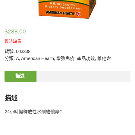
$
288.00
暫時缺貨
貨號:
003338
分類:
A
,
American Health
,
增強免疫
,
產品功效
,
維他命
描述
描述
24小時慢釋放性水劑維他命C