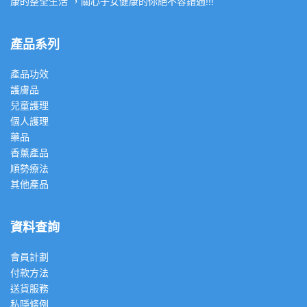
康的整全生活”，關心子女健康的你絕不容錯過!!!
產品系列
產品功效
護膚品
兒童護理
個人護理
藥品
香薰產品
順勢療法
其他產品
資料查詢
會員計劃
付款方法
送貨服務
私隱條例