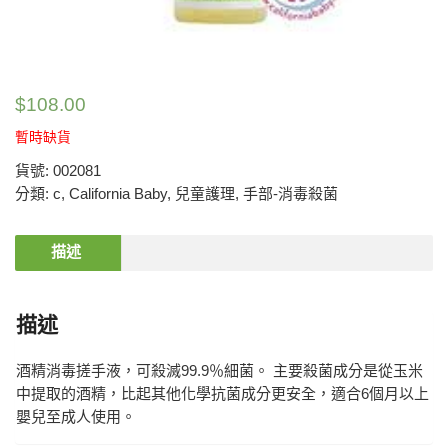
$
108.00
暫時缺貨
貨號:
002081
分類:
c
,
California Baby
,
兒童護理
,
手部-消毒殺菌
描述
描述
酒精消毒搓手液，可殺滅99.9％細菌。 主要殺菌成分是從玉米
中提取的酒精，比起其他化學抗菌成分更安全，適合6個月以上
嬰兒至成人使用。