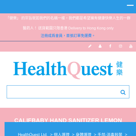
「健樂」 的宗旨就如我們的名稱一樣，我們都是希望擁有健康快樂人生的一群
醫葯人！ 送貨範圍只限香港 Delivery to Hong Kong only
注冊成爲會員，首張訂單免運費。
CALIFBABY HAND SANITIZER LEMON
MYRTLE 2 FL OZ
>
>
>
>
HealthQuest Ltd.
個人護理
身體護理
手部-消毒殺菌