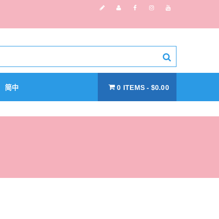
简中
0 ITEMS
$0.00