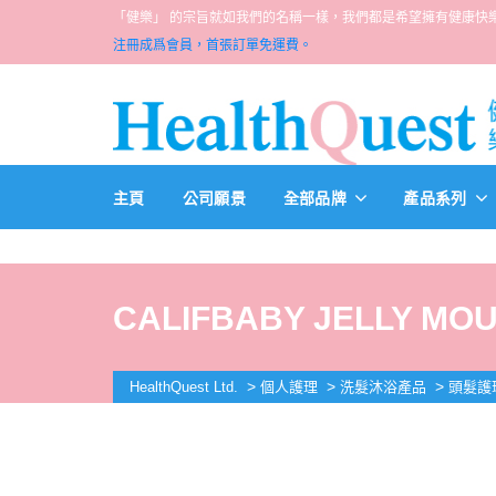
「健樂」 的宗旨就如我們的名稱一樣，我們都是希望擁有健康快樂人生的一群醫
注冊成爲會員，首張訂單免運費。
主頁
公司願景
全部品牌
產品系列
CALIFBABY JELLY MOU
>
>
>
HealthQuest Ltd.
個人護理
洗髮沐浴產品
頭髮護