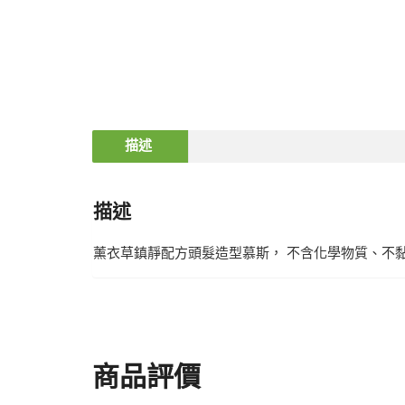
描述
描述
薰衣草鎮靜配方頭髮造型慕斯， 不含化學物質、不
商品評價