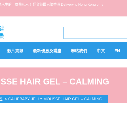
葯人！ 送貨範圍只限香港 Delivery to Hong Kong only
影片資訊
最新優惠及講座
聯絡我們
中文
EN
SSE HAIR GEL – CALMING
>
CALIFBABY JELLY MOUSSE HAIR GEL – CALMING
理