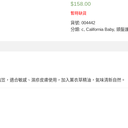
$
158.00
暫時缺貨
貨號:
004442
分類:
c
,
California Baby
,
頭髮
黏笠，適合敏感、濕疹皮膚使用，加入薰衣草精油，氣味清新自然。