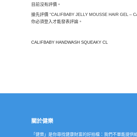
目前沒有評價。
搶先評價 “CALIFBABY JELLY MOUSSE HAIR GEL – C
你必須
登入
才能發表評論。
CALIFBABY HANDWASH SQUEAKY CL
關於健樂
「健樂」是你尋找健康財富的好拍檔：我們不單能提供給你專業的「健康