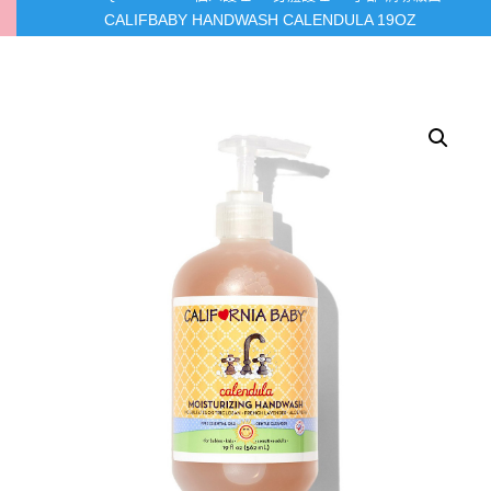
CALIFBABY HANDWASH CALENDULA 19OZ