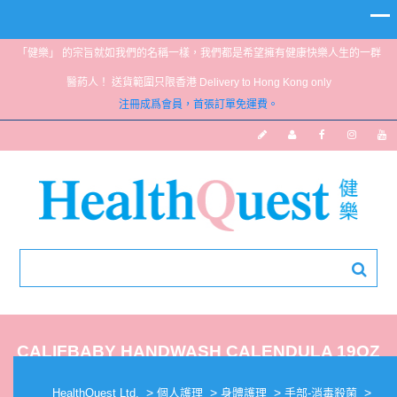
「健樂」 的宗旨就如我們的名稱一樣，我們都是希望擁有健康快樂人生的一群
醫葯人！ 送貨範圍只限香港 Delivery to Hong Kong only
注冊成爲會員，首張訂單免運費。
CALIFBABY HANDWASH CALENDULA 19OZ
>
>
>
>
HealthQuest Ltd.
個人護理
身體護理
手部-消毒殺菌