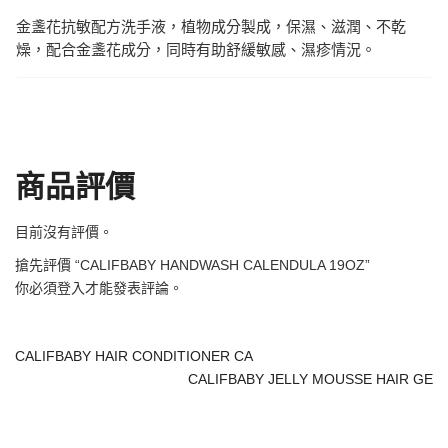
金盞花抗敏配方洗手液，植物成分製成，保濕、滋潤、不乾
燥，配合金盞花成分，同時有助舒緩敏感、濕疹情況。
商品評價
目前沒有評價。
搶先評價 “CALIFBABY HANDWASH CALENDULA 19OZ”
你必須
登入
才能發表評論。
CALIFBABY HAIR CONDITIONER CA
CALIFBABY JELLY MOUSSE HAIR GE