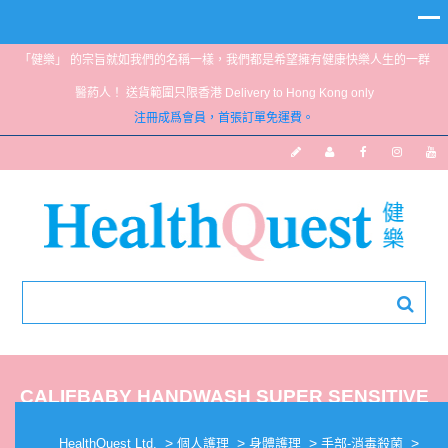
「健樂」 的宗旨就如我們的名稱一樣，我們都是希望擁有健康快樂人生的一群
醫葯人！ 送貨範圍只限香港 Delivery to Hong Kong only
注冊成爲會員，首張訂單免運費。
CALIFBABY HANDWASH SUPER SENSITIVE
19OZ
>
>
>
>
HealthQuest Ltd.
個人護理
身體護理
手部-消毒殺菌