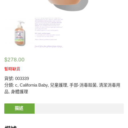
$
278.00
暫時缺貨
貨號:
003339
分類:
c
,
California Baby
,
兒童護理
,
手部-消毒殺菌
,
清潔消毒用
品
,
身體護理
描述