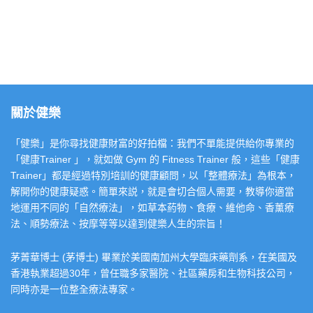
關於健樂
「健樂」是你尋找健康財富的好拍檔：我們不單能提供給你專業的
「健康Trainer 」，就如做 Gym 的 Fitness Trainer 般，這些「健康
Trainer」都是經過特別培訓的健康顧問，以「整體療法」為根本，
解開你的健康疑惑。簡單來説，就是會切合個人需要，教導你適當
地運用不同的「自然療法」，如草本葯物、食療、維他命、香薰療
法、順勢療法、按摩等等以達到健樂人生的宗旨！
茅菁華博士 (茅博士) 畢業於美國南加州大學臨床藥劑系，在美國及
香港執業超過30年，曾任職多家醫院、社區藥房和生物科技公司，
同時亦是一位整全療法專家。