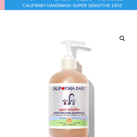
CALIFBABY HANDWASH SUPER SENSITIVE 19OZ