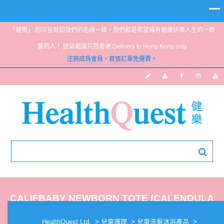
「健樂」 的宗旨就如我們的名稱一樣，我們都是希望擁有健康快樂人生的一群
醫葯人！ 送貨範圍只限香港 Delivery to Hong Kong only
注冊成爲會員，首張訂單免運費。
CALIFBABY NEWBORN TOTE (CALENDULA
SET)
>
>
>
HealthQuest Ltd.
兒童護理
兒童洗髮沐浴產品