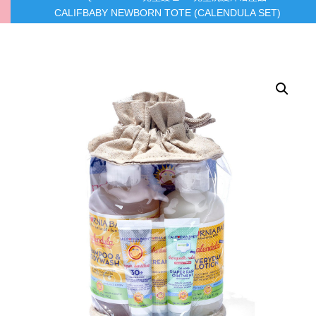
CALIFBABY NEWBORN TOTE (CALENDULA SET)