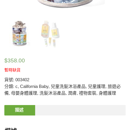
$
358.00
暫時缺貨
貨號:
003402
分類:
c
,
California Baby
,
兒童洗髮沐浴產品
,
兒童護理
,
旅遊必
備
,
母嬰身體護理
,
洗髮沐浴產品
,
潤膚
,
禮物套裝
,
身體護理
描述