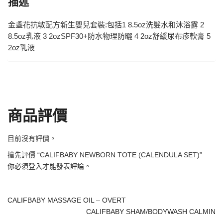
描述
金盞花抗敏配方新生嬰兒套裝:包括1 8.5oz洗髮水和沐浴露 2
8.5oz乳液 3 2ozSPF30+防水物理防曬 4 2oz舒緩尿布疹軟膏 5
2oz乳液
商品評價
目前沒有評價。
搶先評價 “CALIFBABY NEWBORN TOTE (CALENDULA SET)”
你必須
登入
才能發表評論。
CALIFBABY MASSAGE OIL – OVERT
CALIFBABY SHAM/BODYWASH CALMIN