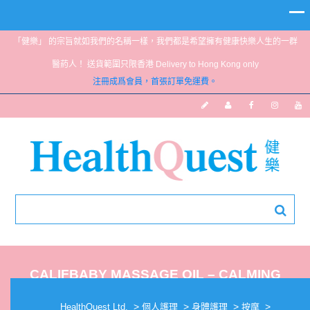
「健樂」 的宗旨就如我們的名稱一樣，我們都是希望擁有健康快樂人生的一群
醫葯人！ 送貨範圍只限香港 Delivery to Hong Kong only
注冊成爲會員，首張訂單免運費。
CALIFBABY MASSAGE OIL – CALMING
4.5OZ
>
>
>
>
HealthQuest Ltd.
個人護理
身體護理
按摩