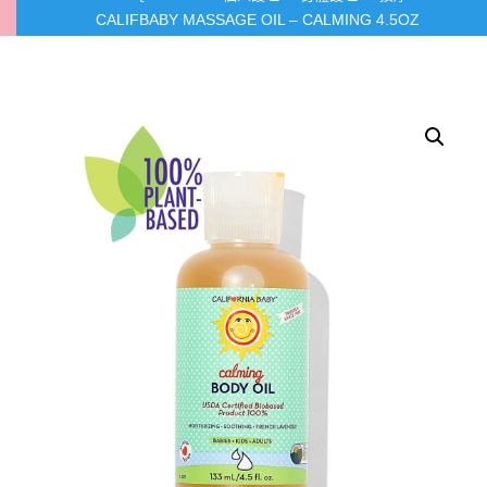
CALIFBABY MASSAGE OIL – CALMING 4.5OZ