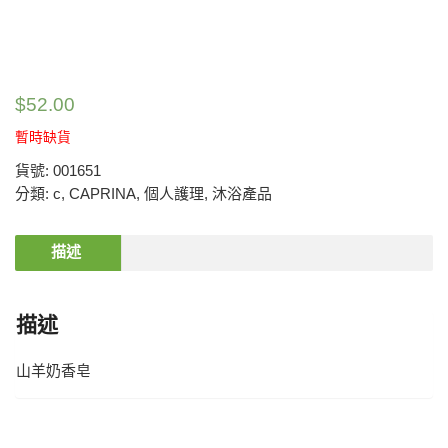
$
52.00
暫時缺貨
貨號:
001651
分類:
c
,
CAPRINA
,
個人護理
,
沐浴產品
描述
描述
山羊奶香皂