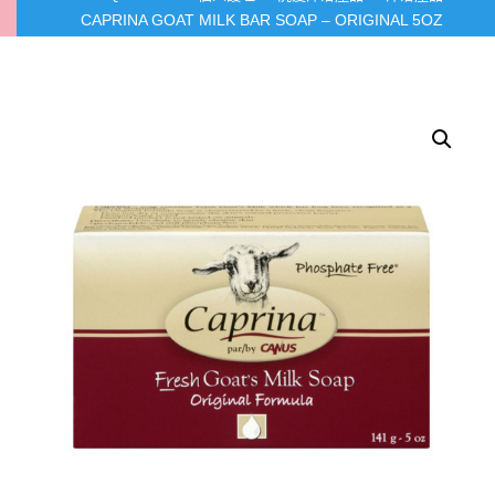
CAPRINA GOAT MILK BAR SOAP – ORIGINAL 5OZ