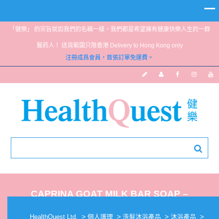
「健樂」 的宗旨就如我們的名稱一樣，我們都是希望擁有健康快樂人生的一群
醫葯人！ 送貨範圍只限香港 Delivery to Hong Kong only
注冊成爲會員，首張訂單免運費。
CAPRINA GOAT MILK BAR SOAP –
ORIGINAL 5OZ
>
>
>
>
HealthQuest Ltd.
個人護理
洗髮沐浴產品
沐浴產品