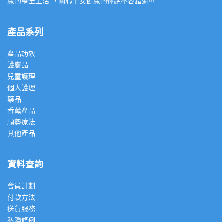
康的整全生活”，關心子女健康的你絕不容錯過!!!
產品系列
產品功效
護膚品
兒童護理
個人護理
藥品
香薰產品
順勢療法
其他產品
資料查詢
會員計劃
付款方法
送貨服務
私隱條例