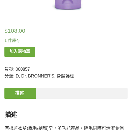
$
108.00
1 件庫存
加入購物車
貨號:
000857
分類:
D
,
Dr. BRONNER'S
,
身體護理
描述
描述
有機薰衣草(脫毛/剃鬚)皂，多功能產品，除毛同時可清潔並保