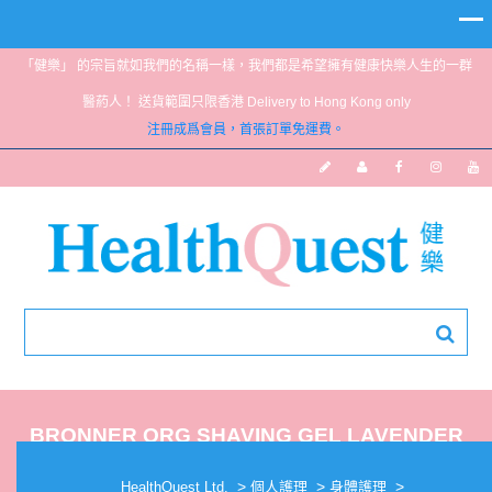
「健樂」 的宗旨就如我們的名稱一樣，我們都是希望擁有健康快樂人生的一群
醫葯人！ 送貨範圍只限香港 Delivery to Hong Kong only
注冊成爲會員，首張訂單免運費。
BRONNER ORG SHAVING GEL LAVENDER
>
>
>
HealthQuest Ltd.
個人護理
身體護理