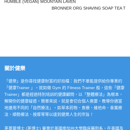
HUMBLE (VEGAN) MOUNTAIN LAVEN
BRONNER ORG SHAVING SOAP TEA T
關於健樂
「健樂」是你尋找健康財富的好拍檔：我們不單能提供給你專業的
「健康Trainer 」，就如做 Gym 的 Fitness Trainer 般，這些「健康
Trainer」都是經過特別培訓的健康顧問，以「整體療法」為根本，
解開你的健康疑惑。簡單來説，就是會切合個人需要，教導你適當
地運用不同的「自然療法」，如草本葯物、食療、維他命、香薰療
法、順勢療法、按摩等等以達到健樂人生的宗旨！
茅菁華博士 (茅博士) 畢業於美國南加州大學臨床藥劑系，在美國及