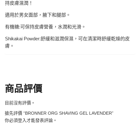
持皮膚濕潤！
適用於男女面部，腋下和腿部。
有機糖:可保持皮膚營養，水潤和光滑。
Shikakai Powder:舒緩和滋潤保濕，可在清潔時舒緩乾燥的皮
膚。
商品評價
目前沒有評價。
搶先評價 “BRONNER ORG SHAVING GEL LAVENDER”
你必須
登入
才能發表評論。