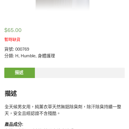
$
65.00
暫時缺貨
貨號:
000769
分類:
H
,
Humble
,
身體護理
描述
描述
全天候男女用，純薰衣草天然無鋁除臭劑，除汗除臭持續一整
天，安全且經認證不含殘酷。
產品成分: