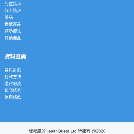
兒童護理
個人護理
藥品
香薰產品
順勢療法
其他產品
資料查詢
會員計劃
付款方法
送貨服務
私隱條例
使用條款
版權屬於HealthQuest Ltd.所擁有 @2026