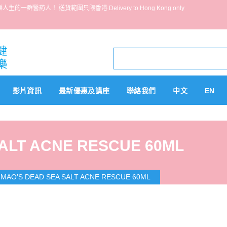
葯人！ 送貨範圍只限香港 Delivery to Hong Kong only
影片資訊
最新優惠及講座
聯絡我們
中文
EN
ALT ACNE RESCUE 60ML
 MAO’S DEAD SEA SALT ACNE RESCUE 60ML