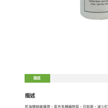
描述
描述
死海鹽暗瘡護理，富含多種礦物質，可殺菌，減少紅