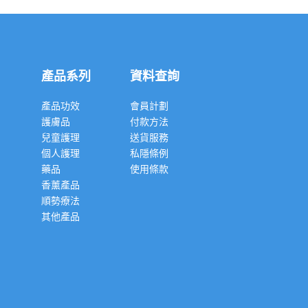
產品系列
資料查詢
產品功效
會員計劃
護膚品
付款方法
兒童護理
送貨服務
個人護理
私隱條例
藥品
使用條款
香薰產品
順勢療法
其他產品