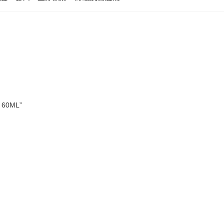
 60ML”