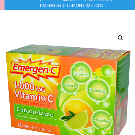
EMERGEN-C LEMON LIME 30’S