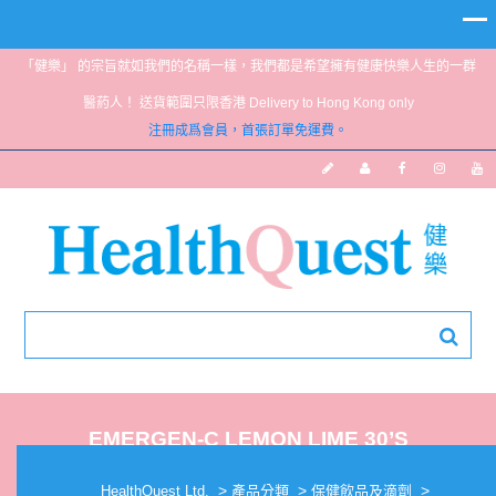
「健樂」 的宗旨就如我們的名稱一樣，我們都是希望擁有健康快樂人生的一群
醫葯人！ 送貨範圍只限香港 Delivery to Hong Kong only
注冊成爲會員，首張訂單免運費。
EMERGEN-C LEMON LIME 30’S
>
>
>
HealthQuest Ltd.
產品分類
保健飲品及滴劑