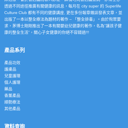
透過不同途徑推廣有關健康的訊息，每月在 city super 的 Superlife
Culture Club 都有不同的健康講座, 更在多份報章雜誌發表文章，並
出版了一本以整全療法為題材的著作 – 「整全排毒」。由於徇眾要
求，茅博士剛剛推出了一本有關嬰幼兒健康的著作，名為”讓孩子健
康的整全生活”，關心子女健康的你絕不容錯過!!!
產品系列
產品功效
護膚品
兒童護理
個人護理
藥品
香薰產品
順勢療法
其他產品
資料查詢