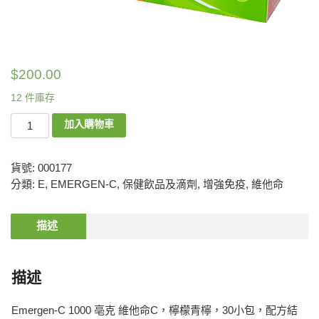
$
200.00
12 件庫存
加入購物車
貨號:
000177
分類:
E
,
EMERGEN-C
,
保健飲品及滴劑
,
增強免疫
,
維他命
描述
描述
Emergen-C 1000 亳克 維他命C，檸檬青檸，30小包，配方結