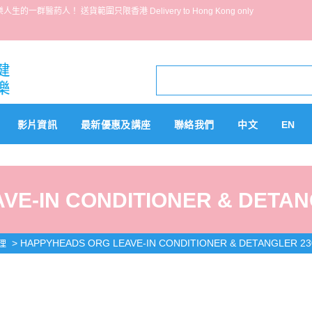
葯人！ 送貨範圍只限香港 Delivery to Hong Kong only
影片資訊
最新優惠及講座
聯絡我們
中文
EN
VE-IN CONDITIONER & DETAN
>
HAPPYHEADS ORG LEAVE-IN CONDITIONER & DETANGLER 2
理