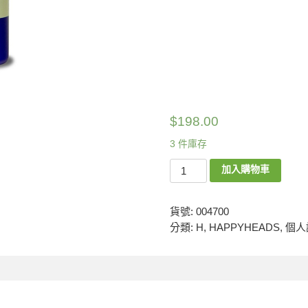
$
198.00
3 件庫存
加入購物車
貨號:
004700
分類:
H
,
HAPPYHEADS
,
個人