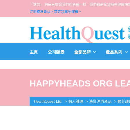
「健樂」 的宗旨就如我們的名稱一樣，我們都是希望擁有健康快樂人生的一群醫
注冊成爲會員，首張訂單免運費。
主頁
公司願景
全部品牌
產品系列
HAPPYHEADS ORG LEA
>
>
>
HealthQuest Ltd.
個人護理
洗髮沐浴產品
頭髮護