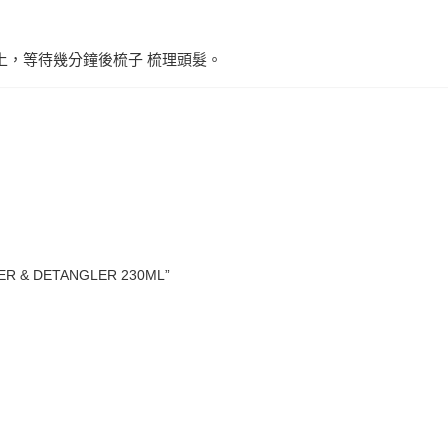
髮上，等待幾分鐘後梳子 梳理頭髮。
R & DETANGLER 230ML”