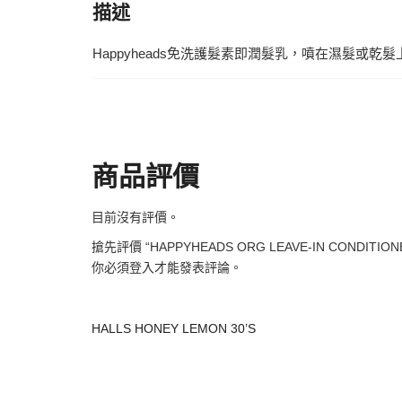
描述
Happyheads免洗護髮素即潤髮乳，噴在濕髮或乾
商品評價
目前沒有評價。
搶先評價 “HAPPYHEADS ORG LEAVE-IN CONDITIONE
你必須
登入
才能發表評論。
HALLS HONEY LEMON 30’S