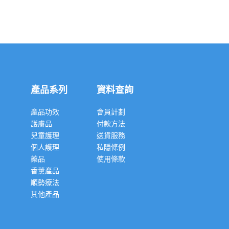
產品系列
資料查詢
產品功效
會員計劃
護膚品
付款方法
兒童護理
送貨服務
個人護理
私隱條例
藥品
使用條款
香薰產品
順勢療法
其他產品