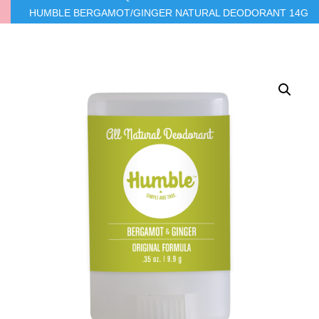
HUMBLE BERGAMOT/GINGER NATURAL DEODORANT 14G