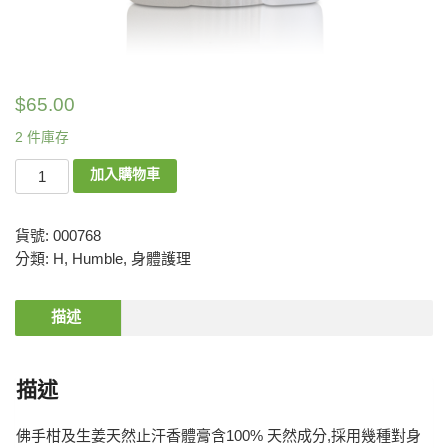
$
65.00
2 件庫存
加入購物車
貨號:
000768
分類:
H
,
Humble
,
身體護理
描述
描述
佛手柑及生姜天然止汗香體膏含100% 天然成分,採用幾種對身