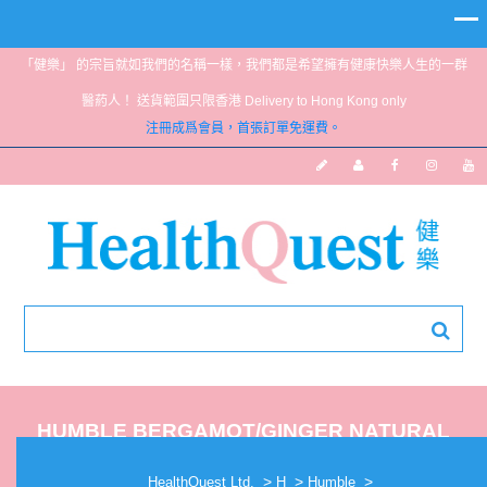
「健樂」 的宗旨就如我們的名稱一樣，我們都是希望擁有健康快樂人生的一群
醫葯人！ 送貨範圍只限香港 Delivery to Hong Kong only
注冊成爲會員，首張訂單免運費。
HUMBLE BERGAMOT/GINGER NATURAL
DEODORANT 14G
>
>
>
HealthQuest Ltd.
H
Humble