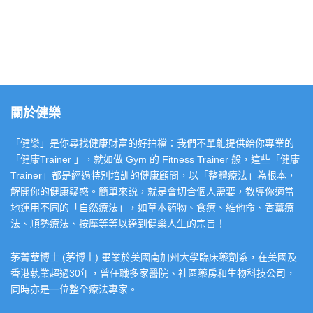
關於健樂
「健樂」是你尋找健康財富的好拍檔：我們不單能提供給你專業的
「健康Trainer 」，就如做 Gym 的 Fitness Trainer 般，這些「健康
Trainer」都是經過特別培訓的健康顧問，以「整體療法」為根本，
解開你的健康疑惑。簡單來説，就是會切合個人需要，教導你適當
地運用不同的「自然療法」，如草本葯物、食療、維他命、香薰療
法、順勢療法、按摩等等以達到健樂人生的宗旨！
茅菁華博士 (茅博士) 畢業於美國南加州大學臨床藥劑系，在美國及
香港執業超過30年，曾任職多家醫院、社區藥房和生物科技公司，
同時亦是一位整全療法專家。