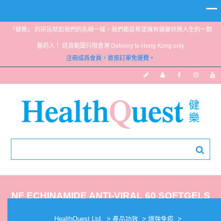
「健樂」 的宗旨就如我們的名稱一樣，我們都是希望擁有健康快樂人生的一群
醫葯人！ 送貨範圍只限香港 Delivery to Hong Kong only
注冊成爲會員，首張訂單免運費。
NF ECHINAMIDE ANTI-VIRAL 60 SOFTGELS
>
>
>
HealthQuest Ltd.
產品功效
增強免疫