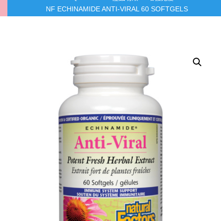
NF ECHINAMIDE ANTI-VIRAL 60 SOFTGELS