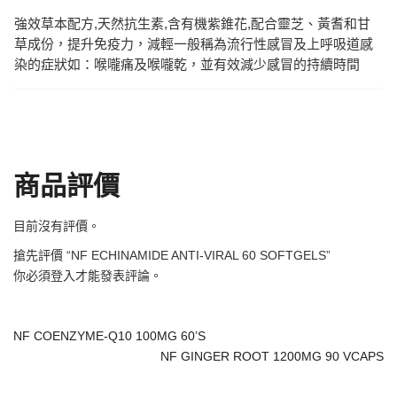
強效草本配方,天然抗生素,含有機紫錐花,配合靈芝、黃耆和甘
草成份，提升免疫力，減輕一般稱為流行性感冒及上呼吸道感
染的症狀如：喉嚨痛及喉嚨乾，並有效減少感冒的持續時間
商品評價
目前沒有評價。
搶先評價 “NF ECHINAMIDE ANTI-VIRAL 60 SOFTGELS”
你必須
登入
才能發表評論。
NF COENZYME-Q10 100MG 60’S
NF GINGER ROOT 1200MG 90 VCAPS