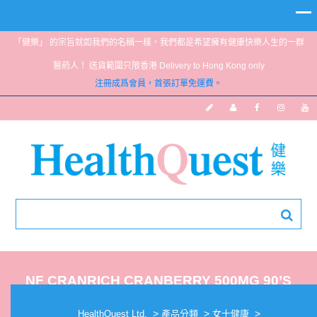
「健樂」 的宗旨就如我們的名稱一樣，我們都是希望擁有健康快樂人生的一群
醫葯人！ 送貨範圍只限香港 Delivery to Hong Kong only
注冊成爲會員，首張訂單免運費。
NF CRANRICH CRANBERRY 500MG 90’S
>
>
>
HealthQuest Ltd.
產品分類
女士健康