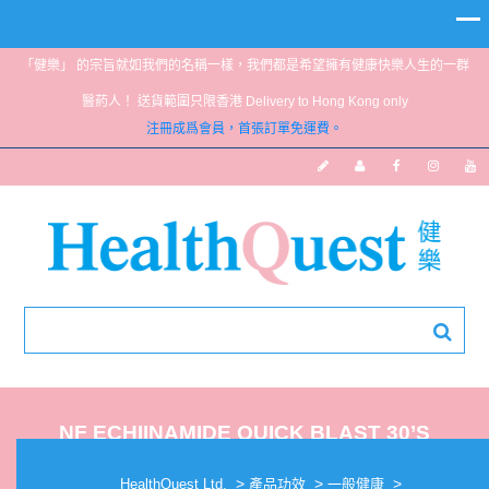
「健樂」 的宗旨就如我們的名稱一樣，我們都是希望擁有健康快樂人生的一群
醫葯人！ 送貨範圍只限香港 Delivery to Hong Kong only
注冊成爲會員，首張訂單免運費。
NF ECHIINAMIDE QUICK BLAST 30’S
SOFTCHEWS
>
>
>
HealthQuest Ltd.
產品功效
一般健康