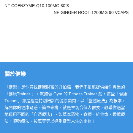
NF COENZYME-Q10 100MG 60’S
NF GINGER ROOT 1200MG 90 VCAPS
關於健樂
「健樂」是你尋找健康財富的好拍檔：我們不單能提供給你專業的
「健康Trainer 」，就如做 Gym 的 Fitness Trainer 般，這些「健康
Trainer」都是經過特別培訓的健康顧問，以「整體療法」為根本，
解開你的健康疑惑。簡單來説，就是會切合個人需要，教導你適當
地運用不同的「自然療法」，如草本葯物、食療、維他命、香薰療
法、順勢療法、按摩等等以達到健樂人生的宗旨！