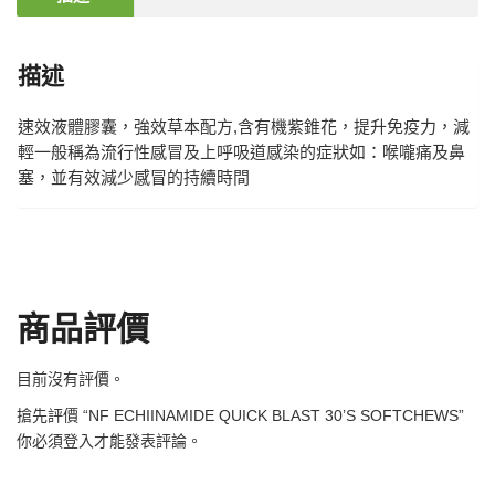
描述
速效液體膠囊，強效草本配方,含有機紫錐花，提升免疫力，減
輕一般稱為流行性感冒及上呼吸道感染的症狀如：喉嚨痛及鼻
塞，並有效減少感冒的持續時間
商品評價
目前沒有評價。
搶先評價 “NF ECHIINAMIDE QUICK BLAST 30’S SOFTCHEWS”
你必須
登入
才能發表評論。