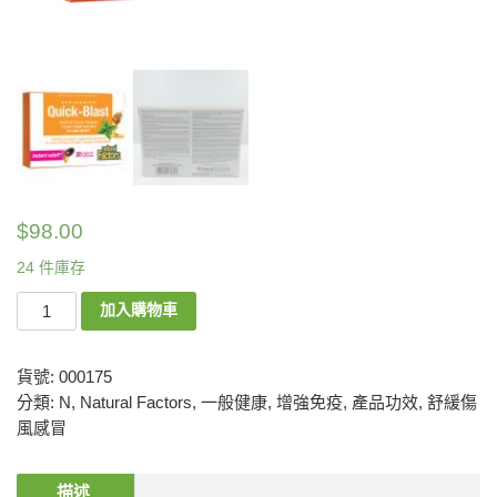
$
98.00
24 件庫存
加入購物車
貨號:
000175
分類:
N
,
Natural Factors
,
一般健康
,
增強免疫
,
產品功效
,
舒緩傷
風感冒
描述