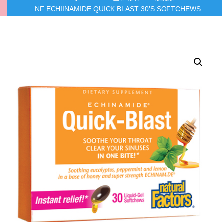
NF ECHIINAMIDE QUICK BLAST 30’S SOFTCHEWS