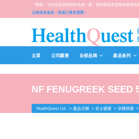
「健樂」 的宗旨就如我們的名稱一樣，我們都是希望擁有健康快樂人生的一群醫
注冊成爲會員，首張訂單免運費。
主頁
公司願景
全部品牌
產品系列
NF FENUGREEK SEED 5
>
>
>
HealthQuest Ltd.
產品分類
女士健康
孕婦保健