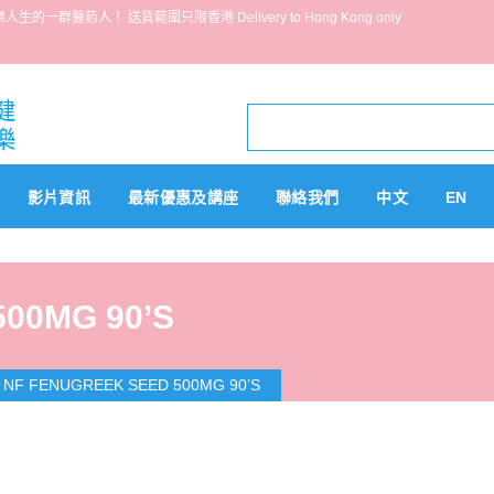
葯人！ 送貨範圍只限香港 Delivery to Hong Kong only
影片資訊
最新優惠及講座
聯絡我們
中文
EN
00MG 90’S
>
NF FENUGREEK SEED 500MG 90’S