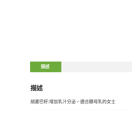
描述
描述
胡蘆巴籽:增加乳汁分泌，適合餵母乳的女士