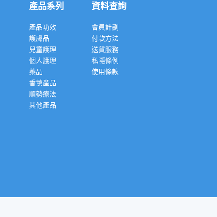
產品系列
資料查詢
產品功效
會員計劃
護膚品
付款方法
兒童護理
送貨服務
個人護理
私隱條例
藥品
使用條款
香薰產品
順勢療法
其他產品