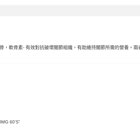
軟骨，軟骨素- 有效對抗破壞關節組織，有助維持關節所需的營養。
MG 60’S”