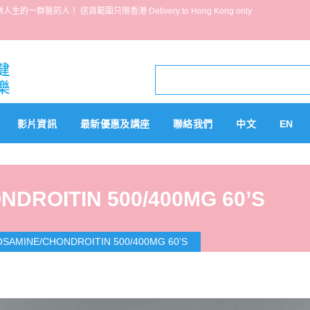
葯人！ 送貨範圍只限香港 Delivery to Hong Kong only
影片資訊
最新優惠及講座
聯絡我們
中文
EN
DROITIN 500/400MG 60’S
SAMINE/CHONDROITIN 500/400MG 60’S