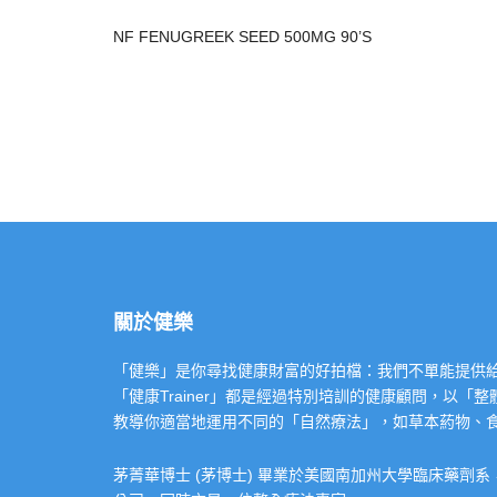
NF FENUGREEK SEED 500MG 90’S
關於健樂
「健樂」是你尋找健康財富的好拍檔：我們不單能提供給你專業的「健康
「健康Trainer」都是經過特別培訓的健康顧問，以
教導你適當地運用不同的「自然療法」，如草本葯物、
茅菁華博士 (茅博士) 畢業於美國南加州大學臨床藥劑