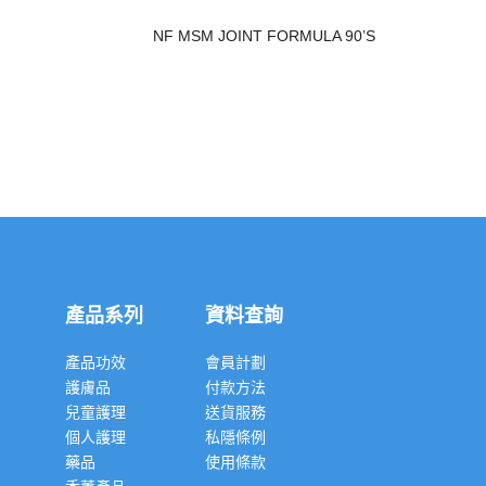
NF MSM JOINT FORMULA 90’S
產品系列
資料查詢
產品功效
會員計劃
護膚品
付款方法
兒童護理
送貨服務
個人護理
私隱條例
藥品
使用條款