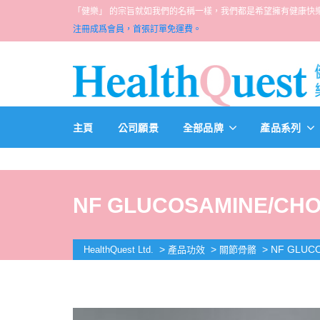
「健樂」 的宗旨就如我們的名稱一樣，我們都是希望擁有健康快樂人生的一群醫
注冊成爲會員，首張訂單免運費。
主頁
公司願景
全部品牌
產品系列
NF GLUCOSAMINE/CHON
>
>
>
NF GLUCO
HealthQuest Ltd.
產品功效
關節骨骼