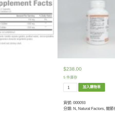
$
238.00
5 件庫存
加入購物車
貨號:
000093
分類:
N
,
Natural Factors
,
關節