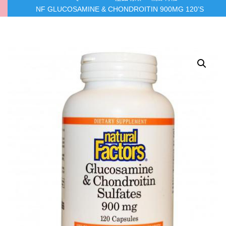
NF GLUCOSAMINE & CHONDROITIN 900MG 120’S