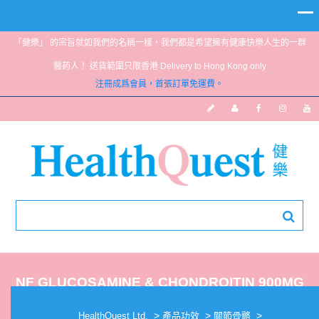
「健樂」 的宗旨就如我們的名稱一樣，我們都是希望擁有健康快樂人生的一群
醫葯人！ 送貨範圍只限香港 Delivery to Hong Kong only
注冊成爲會員，首張訂單免運費。
NF GLUCOSAMINE & CHONDROITIN 900MG
120’S
>
>
>
HealthQuest Ltd.
產品功效
關節骨骼