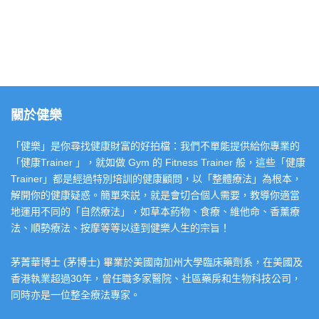
關於健樂
「健樂」是你尋找健康財富的好拍檔：我們不單能提供給你專業的
「健康Trainer 」，就如做 Gym 的 Fitness Trainer 般，這些「健康
Trainer」都是經過特別培訓的健康顧問，以「整體療法」為根本，
解開你的健康疑惑。簡單來説，就是會切合個人需要，教導你適當
地運用不同的「自然療法」，如草本葯物、食療、維他命、香薰療
法、順勢療法、按摩等等以達到健樂人生的宗旨！
茅菁華博士 (茅博士) 畢業於美國南加州大學臨床藥劑系，在美國及
香港執業超過30年，曾任職多家醫院、社區藥房和生物科技公司，
同時亦是一位整全療法專家。