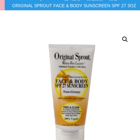
ORIGINAL SPROUT FACE & BODY SUNSCREEN SPF 27 3OZ