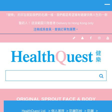
「健樂」 的宗旨就如我們的名稱一樣，我們都是希望擁有健康快樂人生的一群
醫葯人！ 送貨範圍只限香港 Delivery to Hong Kong only
注冊成爲會員，首張訂單免運費。
ORIGINAL SPROUT FACE & BODY
SUNSCREEN SPF 27 3OZ
>
>
>
>
HealthQuest Ltd.
個人護理
防曬防蚊
防曬