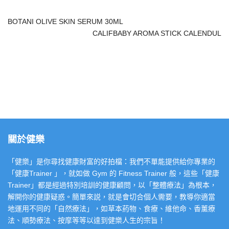
BOTANI OLIVE SKIN SERUM 30ML
CALIFBABY AROMA STICK CALENDUL
關於健樂
「健樂」是你尋找健康財富的好拍檔：我們不單能提供給你專業的
「健康Trainer 」，就如做 Gym 的 Fitness Trainer 般，這些「健康
Trainer」都是經過特別培訓的健康顧問，以「整體療法」為根本，
解開你的健康疑惑。簡單來説，就是會切合個人需要，教導你適當
地運用不同的「自然療法」，如草本葯物、食療、維他命、香薰療
法、順勢療法、按摩等等以達到健樂人生的宗旨！