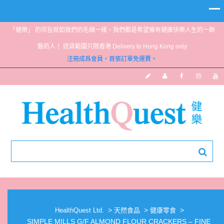
「健樂」 的宗旨就如我們的名稱一樣，我們都是希望擁有健康快樂人生的一群
醫葯人！ 送貨範圍只限香港 Delivery to Hong Kong only
注冊成爲會員，首張訂單免運費。
SIMPLE MILLS G/F ALMOND FLOUR
CRACKERS – FINE GROUND SALT
>
>
>
HealthQuest Ltd.
天然食品
健康零食
SIMPLE MILLS G/F ALMOND FLOUR CRACKERS – FINE