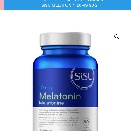
SISU MELATONIN 10MG 90’S