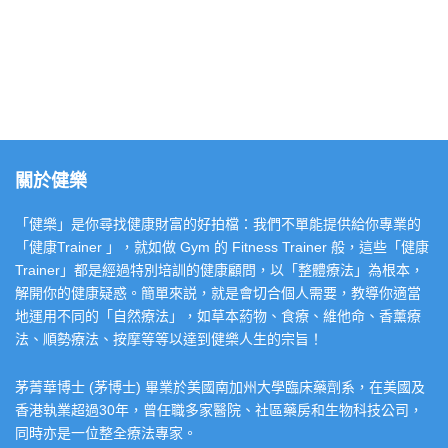
關於健樂
「健樂」是你尋找健康財富的好拍檔：我們不單能提供給你專業的
「健康Trainer 」，就如做 Gym 的 Fitness Trainer 般，這些「健康
Trainer」都是經過特別培訓的健康顧問，以「整體療法」為根本，
解開你的健康疑惑。簡單來説，就是會切合個人需要，教導你適當
地運用不同的「自然療法」，如草本葯物、食療、維他命、香薰療
法、順勢療法、按摩等等以達到健樂人生的宗旨！
茅菁華博士 (茅博士) 畢業於美國南加州大學臨床藥劑系，在美國及
香港執業超過30年，曾任職多家醫院、社區藥房和生物科技公司，
同時亦是一位整全療法專家。