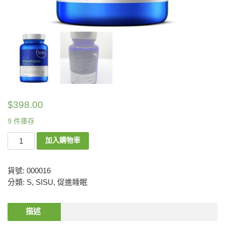
$
398.00
9 件庫存
加入購物車
貨號:
000016
分類:
S
,
SISU
,
促進睡眠
描述