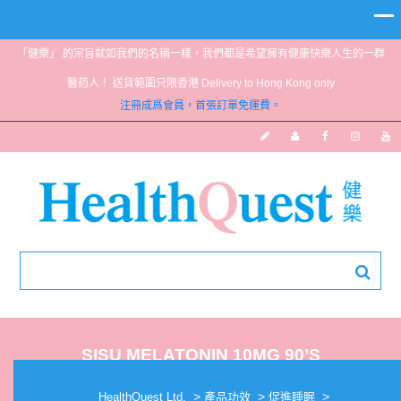
「健樂」 的宗旨就如我們的名稱一樣，我們都是希望擁有健康快樂人生的一群
醫葯人！ 送貨範圍只限香港 Delivery to Hong Kong only
注冊成爲會員，首張訂單免運費。
SISU MELATONIN 10MG 90’S
>
>
>
HealthQuest Ltd.
產品功效
促進睡眠