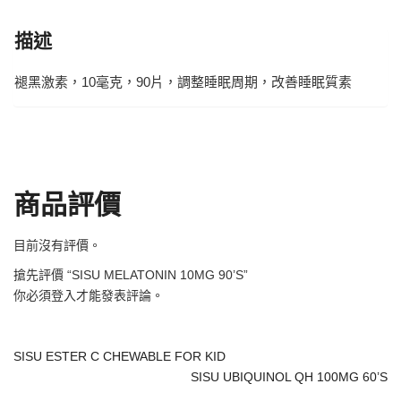
描述
褪黑激素，10毫克，90片，調整睡眠周期，改善睡眠質素
商品評價
目前沒有評價。
搶先評價 “SISU MELATONIN 10MG 90’S”
你必須
登入
才能發表評論。
SISU ESTER C CHEWABLE FOR KID
SISU UBIQUINOL QH 100MG 60’S