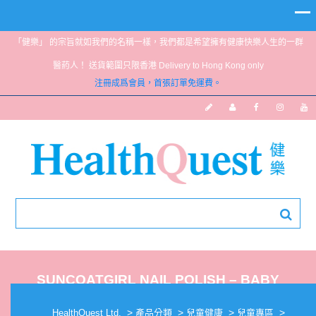
「健樂」 的宗旨就如我們的名稱一樣，我們都是希望擁有健康快樂人生的一群
醫葯人！ 送貨範圍只限香港 Delivery to Hong Kong only
注冊成爲會員，首張訂單免運費。
SUNCOATGIRL NAIL POLISH – BABY
VIOLET
>
>
>
>
HealthQuest Ltd.
產品分類
兒童健康
兒童專區