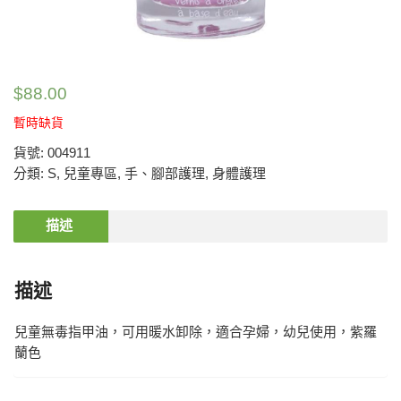
$
88.00
暫時缺貨
貨號:
004911
分類:
S
,
兒童專區
,
手、腳部護理
,
身體護理
描述
描述
兒童無毒指甲油，可用暖水卸除，適合孕婦，幼兒使用，紫羅
蘭色