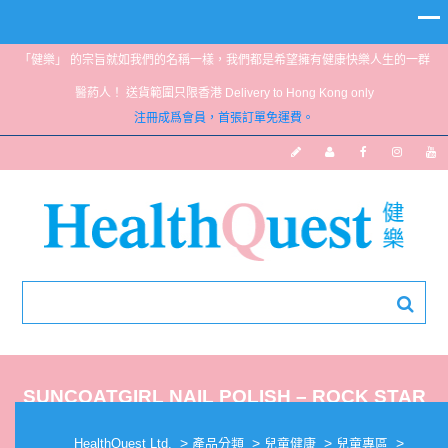
「健樂」 的宗旨就如我們的名稱一樣，我們都是希望擁有健康快樂人生的一群
醫葯人！ 送貨範圍只限香港 Delivery to Hong Kong only
注冊成爲會員，首張訂單免運費。
SUNCOATGIRL NAIL POLISH – ROCK STAR
>
>
>
>
HealthQuest Ltd.
產品分類
兒童健康
兒童專區